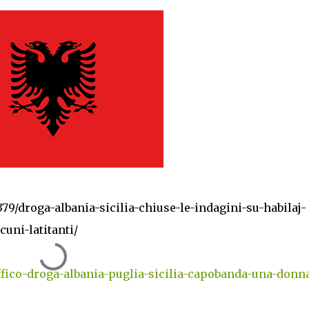
379/droga-albania-sicilia-chiuse-le-indagini-su-habilaj-
cuni-latitanti/
ffico-droga-albania-puglia-sicilia-capobanda-una-donn