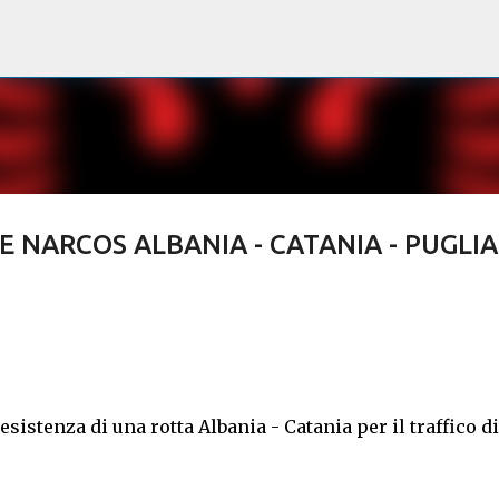
Passa ai contenuti principali
 NARCOS ALBANIA - CATANIA - PUGLIA 
sistenza di una rotta Albania - Catania per il traffico di