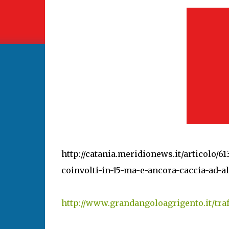
http://catania.meridionews.it/articolo/61
coinvolti-in-15-ma-e-ancora-caccia-ad-al
http://www.grandangoloagrigento.it/tra