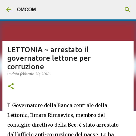
Passa ai contenuti principali
OMCOM
LETTONIA ~ arrestato il
governatore lettone per
corruzione
in data
febbraio 20, 2018
Il Governatore della Banca centrale della
Lettonia, Ilmars Rimsevics, membro del
consiglio direttivo della Bce, è stato arrestato
dall'ufficio anti-corruzione del paese. Lo ha