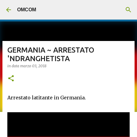
Passa ai contenuti principali
OMCOM
GERMANIA ~ ARRESTATO
'NDRANGHETISTA
in data
marzo 03, 2018
Arrestato latitante in Germania.