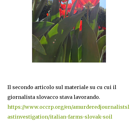
Il secondo articolo sul materiale su cu cui il
giornalista slovacco stava lavorando.
https://www.occrp.org/en/amurderedjournalistsl
astinvestigation/italian-farms-slovak-soil