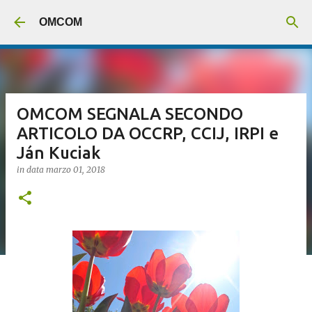
Passa ai contenuti principali
OMCOM
OMCOM SEGNALA SECONDO
ARTICOLO DA OCCRP, CCIJ, IRPI e
Ján Kuciak
in data
marzo 01, 2018