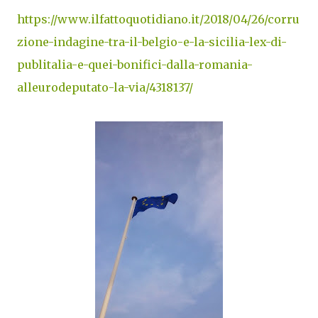
https://www.ilfattoquotidiano.it/2018/04/26/corru
zione-indagine-tra-il-belgio-e-la-sicilia-lex-di-
publitalia-e-quei-bonifici-dalla-romania-
alleurodeputato-la-via/4318137/