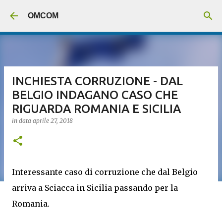
Passa ai contenuti principali
OMCOM
INCHIESTA CORRUZIONE - DAL
BELGIO INDAGANO CASO CHE
RIGUARDA ROMANIA E SICILIA
in data
aprile 27, 2018
Interessante caso di corruzione che dal Belgio
arriva a Sciacca in Sicilia passando per la
Romania.