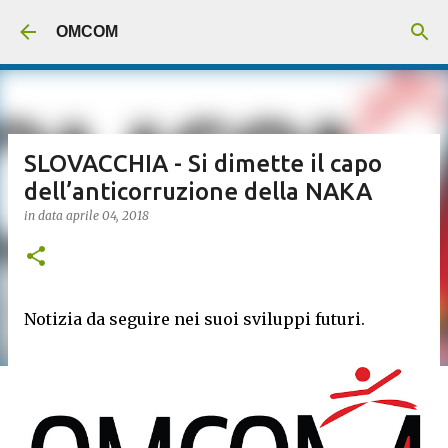
Passa ai contenuti principali
OMCOM
SLOVACCHIA - Si dimette il capo
dell’anticorruzione della NAKA
in data
aprile 04, 2018
Notizia da seguire nei suoi sviluppi futuri.