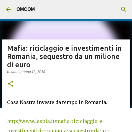
Passa ai contenuti principali
OMCOM
Mafia: riciclaggio e investimenti in
Romania, sequestro da un milione
di euro
in data
giugno 12, 2018
Cosa Nostra investe da tempo in Romania.
http://www.laspia.it/mafia-riciclaggio-e-
investimenti-in-romania-sequestro-da-un-