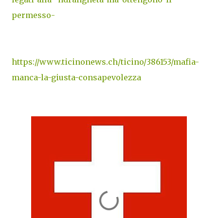
permesso-
https://www.ticinonews.ch/ticino/386153/mafia-
manca-la-giusta-consapevolezza