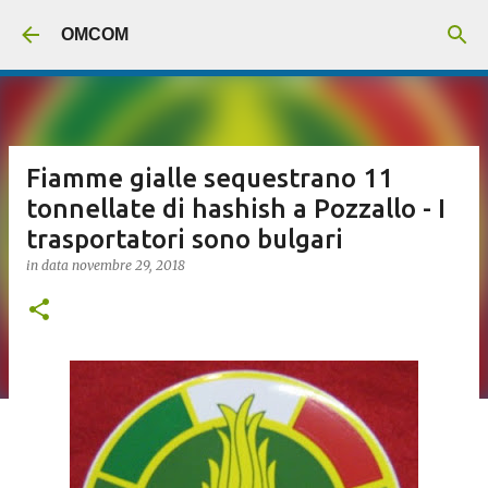
Passa ai contenuti principali
OMCOM
Fiamme gialle sequestrano 11
tonnellate di hashish a Pozzallo - I
trasportatori sono bulgari
in data
novembre 29, 2018