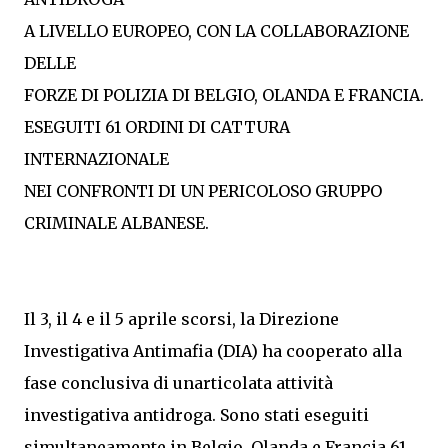
A LIVELLO EUROPEO, CON LA COLLABORAZIONE
DELLE
FORZE DI POLIZIA DI BELGIO, OLANDA E FRANCIA.
ESEGUITI 61 ORDINI DI CATTURA
INTERNAZIONALE
NEI CONFRONTI DI UN PERICOLOSO GRUPPO
CRIMINALE ALBANESE.
Il 3, il 4 e il 5 aprile scorsi, la Direzione
Investigativa Antimafia (DIA) ha cooperato alla
fase conclusiva di unarticolata attività
investigativa antidroga. Sono stati eseguiti
simultaneamente in Belgio, Olanda e Francia 61