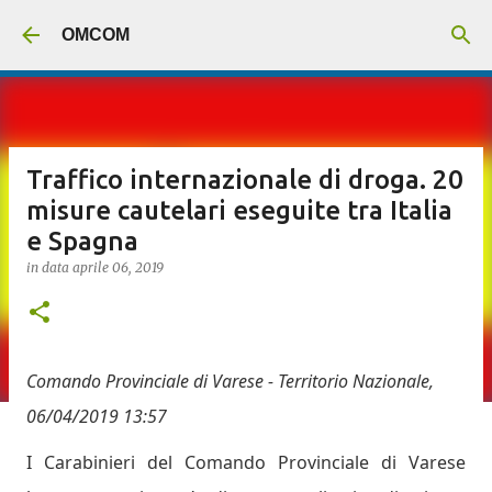
Passa ai contenuti principali
OMCOM
Traffico internazionale di droga. 20
misure cautelari eseguite tra Italia
e Spagna
in data
aprile 06, 2019
Comando Provinciale di
Varese -
Territorio Nazionale
,
06/04/2019 13:57
I Carabinieri del Comando Provinciale di Varese