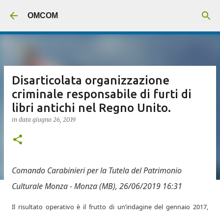
Passa ai contenuti principali
OMCOM
Disarticolata organizzazione
criminale responsabile di furti di
libri antichi nel Regno Unito.
in data
giugno 26, 2019
Comando Carabinieri per la Tutela del Patrimonio
Culturale
Monza -
Monza (MB)
, 26/06/2019 16:31
Il risultato operativo è il frutto di un’indagine del gennaio 2017,