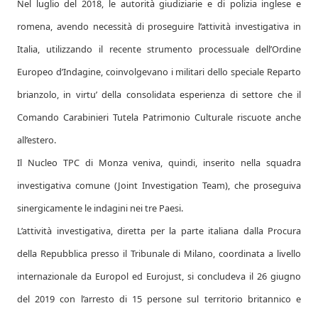
Nel luglio del 2018, le autorità giudiziarie e di polizia inglese e
romena, avendo necessità di proseguire l’attività investigativa in
Italia, utilizzando il recente strumento processuale dell’Ordine
Europeo d’Indagine, coinvolgevano i militari dello speciale Reparto
brianzolo, in virtu’ della consolidata esperienza di settore che il
Comando Carabinieri Tutela Patrimonio Culturale riscuote anche
all’estero.
Il Nucleo TPC di Monza veniva, quindi, inserito nella squadra
investigativa comune (Joint Investigation Team), che proseguiva
sinergicamente le indagini nei tre Paesi.
L’attività investigativa, diretta per la parte italiana dalla Procura
della Repubblica presso il Tribunale di Milano, coordinata a livello
internazionale da Europol ed Eurojust, si concludeva il 26 giugno
del 2019 con l’arresto di 15 persone sul territorio britannico e