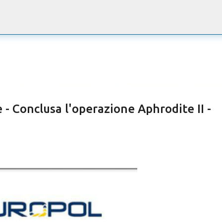
Passa ai contenuti principali
 - Conclusa l'operazione Aphrodite II -