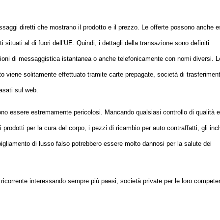
essaggi diretti che mostrano il prodotto e il prezzo. Le offerte possono anche 
 situati al di fuori dell’UE. Quindi, i dettagli della transazione sono definiti
zioni di messaggistica istantanea o anche telefonicamente con nomi diversi. L
o viene solitamente effettuato tramite carte prepagate, società di trasferiment
asati sul web.
ssono essere estremamente pericolosi. Mancando qualsiasi controllo di qualità 
 i prodotti per la cura del corpo, i pezzi di ricambio per auto contraffatti, gli inch
abbigliamento di lusso falso potrebbero essere molto dannosi per la salute dei
orrente interessando sempre più paesi, società private per le loro compete