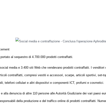
rcement
tato al sequestro di 4.700.000 prodotti contraffatti.
social media e 3.400 siti Web che vendevano prodotti contraffatti. I venditori 
icoli contraffatti, compresi vestiti e accessori, scarpe, articoli sportivi, set-t
li, telefoni cellulari e altri dispositivi e componenti ICT, profumi e cosmetici.
 e alla denuncia di altre 110 persone alle Autorità Giudiziarie dei vari paesi eu
esponsabili della produzione e del traffico online di prodotti contraffatti. Num