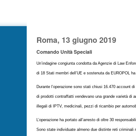
Roma, 13 giugno 2019
Comando Unità Speciali
Un’indagine congiunta condotta da Agenzie di Law Enfo
di 18 Stati membri dell’UE e sostenuta da EUROPOL ha por
Durante l’operazione sono stati chiusi 16.470 account di 
di prodotti contraffatti vendevano una grande varietà di art
illegali di IPTV, medicinali, pezzi di ricambio per automobi
L’operazione ha portato all’arresto di oltre 30 responsabili
Sono state individuate almeno due distinte reti criminali r