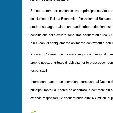
Sul nostro territorio nazionale, tra le principali attività 
dal Nucleo di Polizia Economico-Finanziaria di Bolzano che
prodotti su larga scala in un grande laboratorio clandesti
conclusione delle attività sono stati sequestrati circa 300.
7.000 capi di abbigliamento abilmente contraffatti e denun
Ancora, un’operazione messa a segno dal Gruppo di Lame
proprio negozio virtuale di abbigliamento e accessori contr
responsabili.
Interessante anche un’operazione conclusa dal Nucleo di 
principali motori di ricerca ha accertato la commercializ
aziende responsabili e sequestrando oltre 4,4 milioni di p