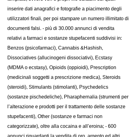
inserire dati anagrafici e fotografie a piacimento degli
utilizzatori finali, per poi stampare un numero illimitato di
documenti falsi. - più di 30.000 annunci di vendita
relativi a farmaci e sostanze stupefacenti suddivisi in:
Benzos (psicofarmaci), Cannabis &Hashish,
Dissociatives (allucinogeni dissociativi), Ecstasy
(MDMA o ecstasy), Opioids (oppioidi), Prescription
(medicinali soggetti a prescrizione medica), Steroids
(steroidi), Stimulants (stimolanti), Psychedelics
(sostanze pischedeliche), Pharaphernalia (strumenti per
l’alterazione e prodotti per il trattamento delle sostanze
stupefacenti), Other (sostanze e farmaci non
categorizzate), oltre alla cocaina e all’eroina; - 600
annunci riguardanti la vendita di oro, argento ed altri