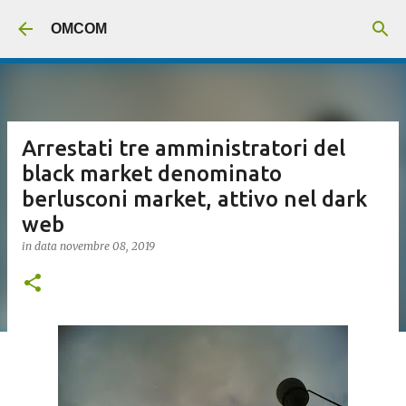
Passa ai contenuti principali
OMCOM
Arrestati tre amministratori del
black market denominato
berlusconi market, attivo nel dark
web
in data
novembre 08, 2019