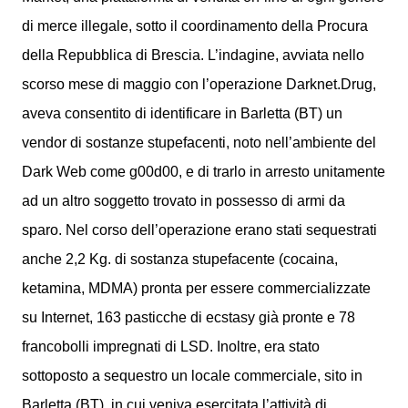
di merce illegale, sotto il coordinamento della Procura
della Repubblica di Brescia. L’indagine, avviata nello
scorso mese di maggio con l’operazione Darknet.Drug,
aveva consentito di identificare in Barletta (BT) un
vendor di sostanze stupefacenti, noto nell’ambiente del
Dark Web come g00d00, e di trarlo in arresto unitamente
ad un altro soggetto trovato in possesso di armi da
sparo. Nel corso dell’operazione erano stati sequestrati
anche 2,2 Kg. di sostanza stupefacente (cocaina,
ketamina, MDMA) pronta per essere commercializzate
su Internet, 163 pasticche di ecstasy già pronte e 78
francobolli impregnati di LSD. Inoltre, era stato
sottoposto a sequestro un locale commerciale, sito in
Barletta (BT), in cui veniva esercitata l’attività di