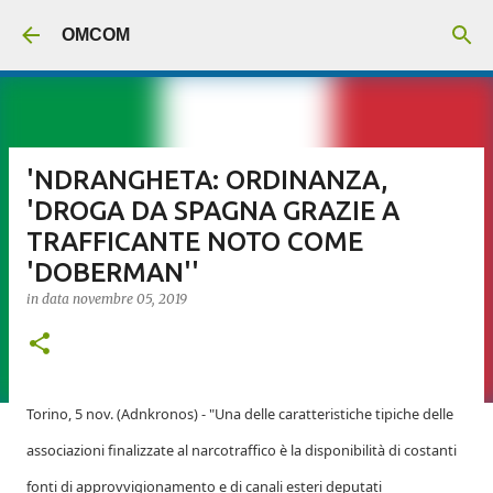
Passa ai contenuti principali
OMCOM
'NDRANGHETA: ORDINANZA,
'DROGA DA SPAGNA GRAZIE A
TRAFFICANTE NOTO COME
'DOBERMAN''
in data
novembre 05, 2019
Torino, 5 nov. (Adnkronos) - "Una delle caratteristiche tipiche delle
associazioni finalizzate al narcotraffico è la disponibilità di costanti
fonti di approvvigionamento e di canali esteri deputati