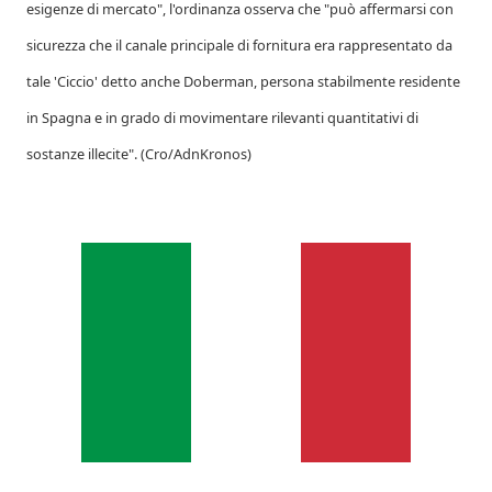
esigenze di mercato", l'ordinanza osserva che "può affermarsi con
sicurezza che il canale principale di fornitura era rappresentato da
tale 'Ciccio' detto anche Doberman, persona stabilmente residente
in Spagna e in grado di movimentare rilevanti quantitativi di
sostanze illecite". (Cro/AdnKronos)