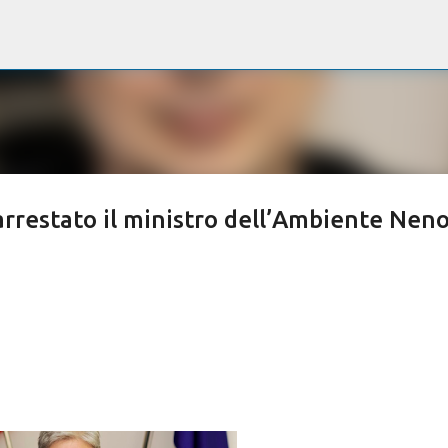
Passa ai contenuti principali
a, arrestato il ministro dell’Ambiente Nen