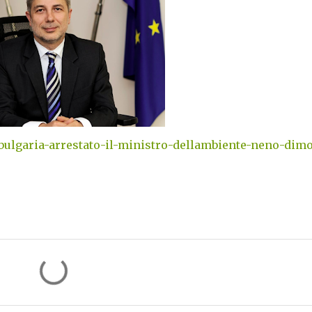
in-bulgaria-arrestato-il-ministro-dellambiente-neno-dimo