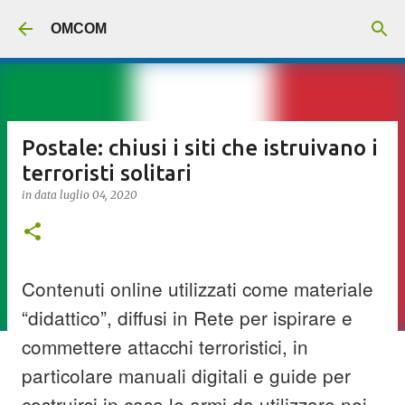
Passa ai contenuti principali
OMCOM
Postale: chiusi i siti che istruivano i
terroristi solitari
in data
luglio 04, 2020
Contenuti online utilizzati come materiale
“didattico”, diffusi in Rete per ispirare e
commettere attacchi terroristici, in
particolare manuali digitali e guide per
costruirsi in casa le armi da utilizzare nei