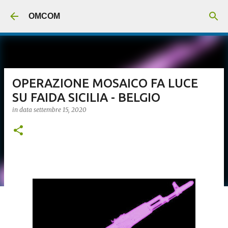
Passa ai contenuti principali
OMCOM
OPERAZIONE MOSAICO FA LUCE
SU FAIDA SICILIA - BELGIO
in data
settembre 15, 2020