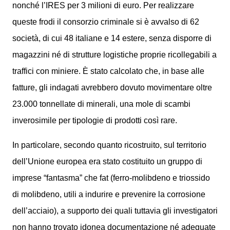
nonché l’IRES per 3 milioni di euro. Per realizzare
queste frodi il consorzio criminale si è avvalso di 62
società, di cui 48 italiane e 14 estere, senza disporre di
magazzini né di strutture logistiche proprie ricollegabili a
traffici con miniere. È stato calcolato che, in base alle
fatture, gli indagati avrebbero dovuto movimentare oltre
23.000 tonnellate di minerali, una mole di scambi
inverosimile per tipologie di prodotti così rare.
In particolare, secondo quanto ricostruito, sul territorio
dell’Unione europea era stato costituito un gruppo di
imprese “fantasma” che fat (ferro-molibdeno e triossido
di molibdeno, utili a indurire e prevenire la corrosione
dell’acciaio), a supporto dei quali tuttavia gli investigatori
non hanno trovato idonea documentazione né adeguate