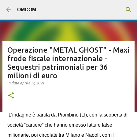
Passa ai contenuti principali
OMCOM
Operazione "METAL GHOST" - Maxi
frode fiscale internazionale -
Sequestri patrimoniali per 36
milioni di euro
in data
aprile 19, 2021
L’indagine è partita da Piombino (LI), con la scoperta di
società “cartiere” che hanno emesso fatture false
milionarie, poi circolate tra Milano e Napoli, con il