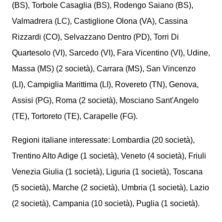
(BS), Torbole Casaglia (BS), Rodengo Saiano (BS),
Valmadrera (LC), Castiglione Olona (VA), Cassina
Rizzardi (CO), Selvazzano Dentro (PD), Torri Di
Quartesolo (VI), Sarcedo (VI), Fara Vicentino (VI), Udine,
Massa (MS) (2 società), Carrara (MS), San Vincenzo
(LI), Campiglia Marittima (LI), Rovereto (TN), Genova,
Assisi (PG), Roma (2 società), Mosciano Sant'Angelo
(TE), Tortoreto (TE), Carapelle (FG).
Regioni italiane interessate: Lombardia (20 società),
Trentino Alto Adige (1 società), Veneto (4 società), Friuli
Venezia Giulia (1 società), Liguria (1 società), Toscana
(5 società), Marche (2 società), Umbria (1 società), Lazio
(2 società), Campania (10 società), Puglia (1 società).