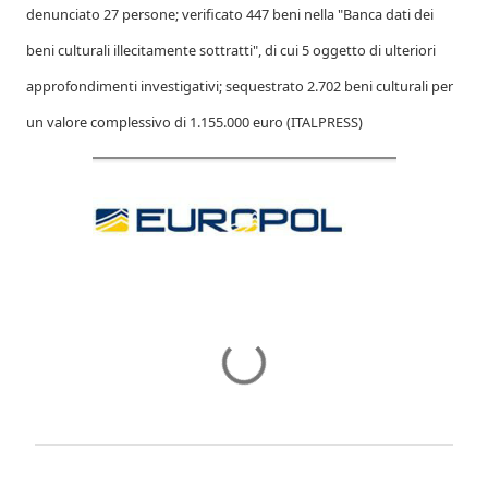
denunciato 27 persone; verificato 447 beni nella "Banca dati dei
beni culturali illecitamente sottratti", di cui 5 oggetto di ulteriori
approfondimenti investigativi; sequestrato 2.702 beni culturali per
un valore complessivo di 1.155.000 euro (ITALPRESS)
C