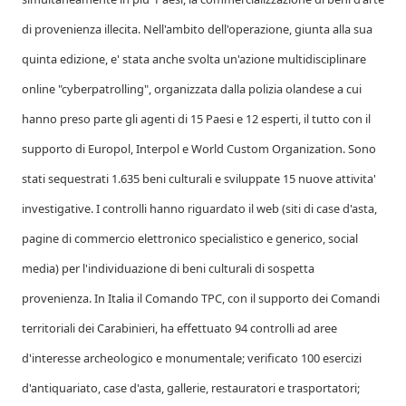
di provenienza illecita. Nell'ambito dell'operazione, giunta alla sua
quinta edizione, e' stata anche svolta un'azione multidisciplinare
online "cyberpatrolling", organizzata dalla polizia olandese a cui
hanno preso parte gli agenti di 15 Paesi e 12 esperti, il tutto con il
supporto di Europol, Interpol e World Custom Organization. Sono
stati sequestrati 1.635 beni culturali e sviluppate 15 nuove attivita'
investigative. I controlli hanno riguardato il web (siti di case d'asta,
pagine di commercio elettronico specialistico e generico, social
media) per l'individuazione di beni culturali di sospetta
provenienza. In Italia il Comando TPC, con il supporto dei Comandi
territoriali dei Carabinieri, ha effettuato 94 controlli ad aree
d'interesse archeologico e monumentale; verificato 100 esercizi
d'antiquariato, case d'asta, gallerie, restauratori e trasportatori;