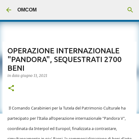
Passa ai contenuti principali
OMCOM
OPERAZIONE INTERNAZIONALE
"PANDORA", SEQUESTRATI 2700
BENI
in data
giugno 13, 2021
Il Comando Carabinieri per la Tutela del Patrimonio Culturale ha
partecipato per l'Italia all'operazione internazionale "Pandora V",
coordinata da Interpol ed Europol, finalizzata a contrastare,
simultaneamente in piu' Paesi, la commercializzazione di beni d'arte