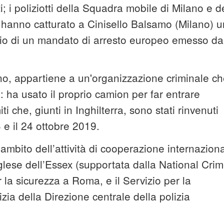
i; i poliziotti della Squadra mobile di Milano e d
 hanno catturato a Cinisello Balsamo (Milano) u
ario di un mandato di arresto europeo emesso da
o, appartiene a un'organizzazione criminale ch
: ha usato il proprio camion per far entrare
i che, giunti in Inghilterra, sono stati rinvenuti
3 e il 24 ottobre 2019.
’ambito dell’attività di cooperazione internazion
inglese dell’Essex (supportata dalla National Cri
la sicurezza a Roma, e il Servizio per la
zia della Direzione centrale della polizia