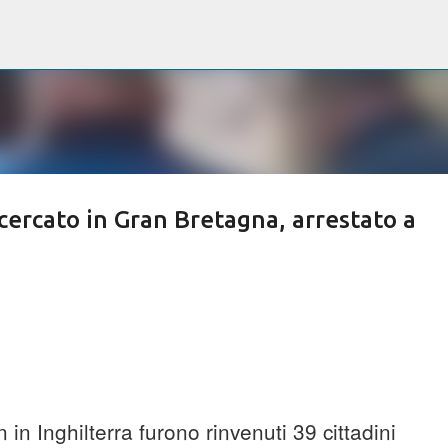
Passa ai contenuti principali
icercato in Gran Bretagna, arrestato a
in Inghilterra furono rinvenuti 39 cittadini