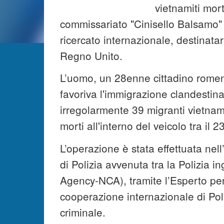
vietnamiti mort
commissariato "Cinisello Balsamo"
ricercato internazionale, destinat
Regno Unito.
L’uomo, un 28enne cittadino romen
favoriva l'immigrazione clandestina
irregolarmente 39 migranti vietnamit
morti all'interno del veicolo tra il 2
L’operazione è stata effettuata nell
di Polizia avvenuta tra la Polizia 
Agency-NCA), tramite l’Esperto per 
cooperazione internazionale di Poli
criminale.