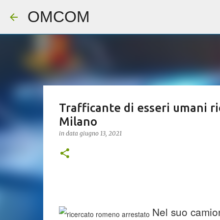
OMCOM
Trafficante di esseri umani r
Milano
in data
giugno 13, 2021
Nel suo camion 