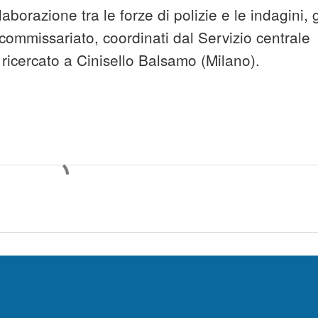
borazione tra le forze di polizie e le indagini, g
commissariato, coordinati dal Servizio centrale
l ricercato a Cinisello Balsamo (Milano).