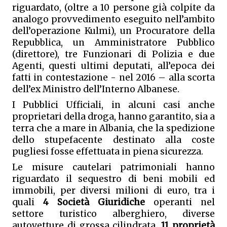
riguardato, (oltre a 10 persone già colpite da 
analogo provvedimento eseguito nell’ambito 
dell’operazione Kulmi), un Procuratore della 
Repubblica, un Amministratore Pubblico 
(direttore), tre Funzionari di Polizia e due 
Agenti, questi ultimi deputati, all’epoca dei 
fatti in contestazione - nel 2016 – alla scorta 
dell’ex Ministro dell’Interno Albanese. 
I Pubblici Ufficiali, in alcuni casi anche 
proprietari della droga, hanno garantito, sia a 
terra che a mare in Albania, che la spedizione 
dello stupefacente destinato alla coste 
pugliesi fosse effettuata in piena sicurezza. 
Le misure cautelari patrimoniali hanno 
riguardato il sequestro di beni mobili ed 
immobili, per diversi milioni di euro, tra i 
quali 
4 Società Giuridiche
 operanti nel 
settore turistico alberghiero, diverse 
autovetture di grossa cilindrata, 
11 proprietà 