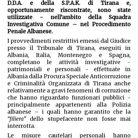
D.D.A. e della S.P.A.K. di Tirana e, 
opportunamente riscontrate, sono state 
utilizzate - nell’ambito della Squadra 
Investigativa Comune – nel Procedimento 
Penale Albanese.
I provvedimenti restrittivi emessi dal Giudice 
presso il Tribunale di Tirana, eseguiti in 
Albania, Italia, Montenegro e Spagna,
completano le attività investigative - 
patrimoniali e personali - effettuate in 
Albania dalla Procura Speciale Anticorruzione 
e Criminalità Organizzata di Tirana anche 
relativamente a gravi fenomeni di corruzione 
che hanno riguardato funzionari pubblici - 
principalmente appartenenti alla Polizia 
albanese – i quali hanno garantito che la 
“filiera” 
dello stupefacente non fosse mai 
interrotta.
Le misure cautelari personali hanno 