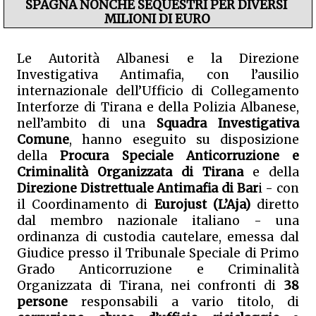
SPAGNA NONCHÉ SEQUESTRI PER DIVERSI 
MILIONI DI EURO
Le Autorità Albanesi e la Direzione 
Investigativa Antimafia, con l’ausilio 
internazionale dell’Ufficio di Collegamento 
Interforze di Tirana e della Polizia Albanese, 
nell’ambito di una 
Squadra Investigativa 
Comune
, hanno eseguito su disposizione 
della 
Procura Speciale Anticorruzione e 
Criminalità Organizzata di Tirana 
e della
Direzione Distrettuale Antimafia di Bar
i - con 
il Coordinamento di 
Eurojust (L’Aja) 
diretto 
dal membro nazionale italiano - una 
ordinanza di custodia cautelare, emessa dal 
Giudice presso il Tribunale Speciale di Primo 
Grado Anticorruzione e Criminalità 
Organizzata di Tirana, nei confronti di 
38 
persone
 responsabili a vario titolo, di 