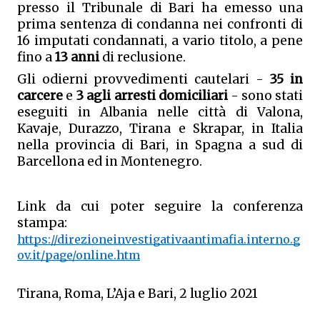
presso il Tribunale di Bari ha emesso una 
prima sentenza di condanna nei confronti di 
16 imputati condannati, a vario titolo, a pene 
fino a 
13 anni
 di reclusione. 
Gli odierni provvedimenti cautelari -
 35 in 
carcere 
e 
3 agli arresti domiciliari 
- sono stati 
eseguiti in Albania nelle città di Valona, 
Kavaje, Durazzo, Tirana e Skrapar, in Italia 
nella provincia di Bari, in Spagna a sud di 
Barcellona ed in Montenegro.
Link da cui poter seguire la conferenza 
stampa: 
https://direzioneinvestigativaantimafia.interno.g
ov.it/page/online.htm
Tirana, Roma, L’Aja e Bari, 2 luglio 2021 