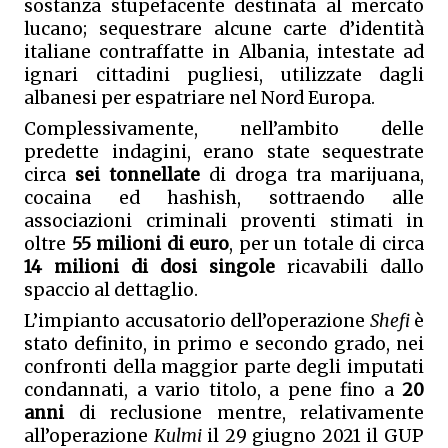
sostanza stupefacente destinata al mercato 
lucano; sequestrare alcune carte d’identità 
italiane contraffatte in Albania, intestate ad 
ignari cittadini pugliesi, utilizzate dagli 
albanesi per espatriare nel Nord Europa.
Complessivamente, nell’ambito delle 
predette indagini, erano state sequestrate 
circa 
sei tonnellate
 di droga tra marijuana, 
cocaina ed hashish, sottraendo alle 
associazioni criminali proventi stimati in 
oltre 
55 milioni di euro
, per un totale di circa 
14 milioni di dosi singole
 ricavabili dallo 
spaccio al dettaglio.
L’impianto accusatorio dell’operazione 
Shefi
 è 
stato definito, in primo e secondo grado, nei 
confronti della maggior parte degli imputati 
condannati, a vario titolo, a pene fino a 
20 
anni 
di reclusione mentre, relativamente 
all’operazione 
Kulmi
 il 29 giugno 2021 il GUP 