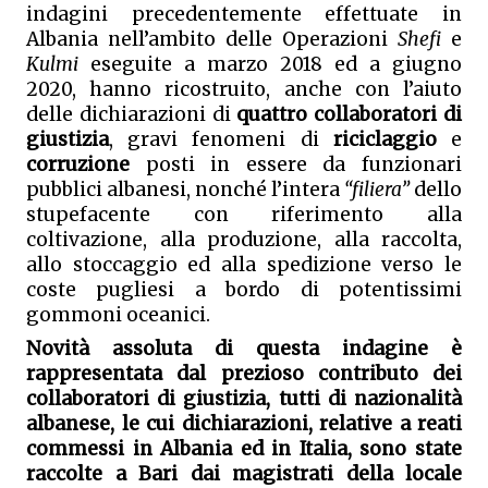
indagini precedentemente effettuate in 
Albania nell’ambito delle Operazioni 
Shefi
 e 
Kulmi
 eseguite a marzo 2018 ed a giugno 
2020, hanno ricostruito, anche con l’aiuto 
delle dichiarazioni di 
quattro collaboratori di 
giustizia
, gravi fenomeni di 
riciclaggio 
e 
corruzione 
posti in essere da funzionari 
pubblici albanesi, nonché l’intera 
“filiera”
 dello 
stupefacente con riferimento alla 
coltivazione, alla produzione, alla raccolta, 
allo stoccaggio ed alla spedizione verso le 
coste pugliesi a bordo di potentissimi 
gommoni oceanici. 
Novità assoluta di questa indagine è 
rappresentata dal prezioso contributo dei 
collaboratori di giustizia, tutti di nazionalità 
albanese, le cui dichiarazioni, relative a reati 
commessi in Albania ed in Italia, sono state 
raccolte a Bari dai magistrati della locale 