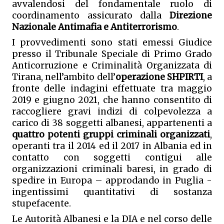
avvalendosi del fondamentale ruolo di 
coordinamento assicurato dalla 
Direzione 
Nazionale Antimafia e Antiterrorismo
.  
I provvedimenti sono stati emessi Giudice 
presso il Tribunale Speciale di Primo Grado 
Anticorruzione e Criminalità Organizzata di 
Tirana, nell’ambito dell’
operazione SHPIRTI
,
a 
fronte delle indagini effettuate tra maggio 
2019 e giugno 2021, che hanno consentito di 
raccogliere gravi indizi di colpevolezza a 
carico di 38 soggetti albanesi, appartenenti a 
quattro potenti gruppi criminali organizzati
, 
operanti tra il 2014 ed il 2017 in Albania ed in 
contatto con soggetti contigui alle 
organizzazioni criminali baresi, in grado di 
spedire in Europa – approdando in Puglia - 
ingentissimi quantitativi di sostanza 
stupefacente.
Le Autorità Albanesi e la DIA e nel corso delle 