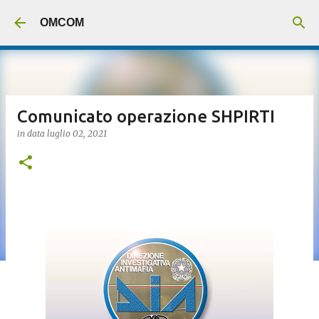
Passa ai contenuti principali
OMCOM
Comunicato operazione SHPIRTI
in data
luglio 02, 2021