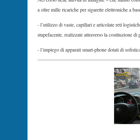
a oltre mille ricariche per sigarette elettroniche a ba
- l’utilizzo di vaste, capillari e articolate reti logi
stupefacente, realizzate attraverso la costituzione d
- l’impiego di apparati smart-phone dotati di sofistic