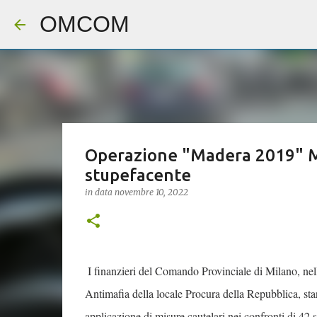
OMCOM
Operazione "Madera 2019" Mil
stupefacente
in data
novembre 10, 2022
I finanzieri del Comando Provinciale di Milano, nell
Antimafia della locale Procura della Repubblica, sta
applicazione di misure cautelari nei confronti di 42 s