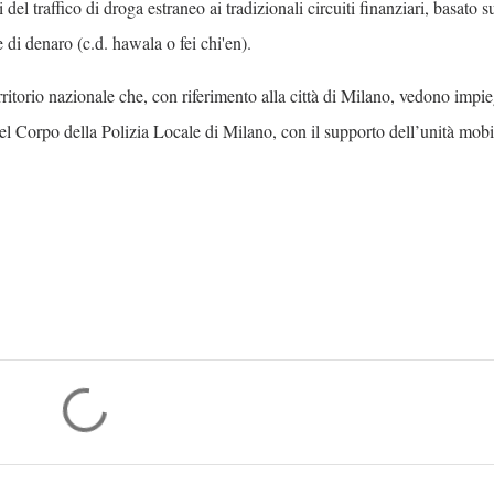
 del traffico di droga estraneo ai tradizionali circuiti finanziari, basato s
di denaro (c.d. hawala o fei chi'en).
rritorio nazionale che, con riferimento alla città di Milano, vedono impi
el Corpo della Polizia Locale di Milano, con il supporto dell’unità mobi