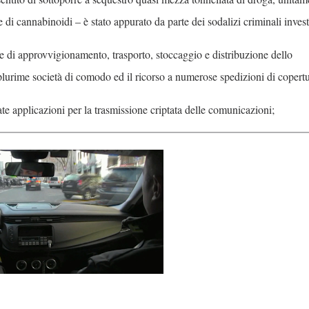
se di cannabinoidi – è stato appurato da parte dei sodalizi criminali invest
stiche di approvvigionamento, trasporto, stoccaggio e distribuzione dello
i plurime società di comodo ed il ricorso a numerose spedizioni di copertu
ate applicazioni per la trasmissione criptata delle comunicazioni;