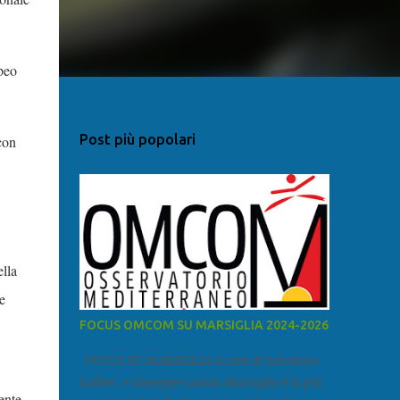
peo
Post più popolari
con
ella
e
FOCUS OMCOM SU MARSIGLIA 2024-2026
FOCUS SU MARSIGLIA A cura di Salvatore
Calleri e Giuseppe Lumia Marsiglia è la più
ente