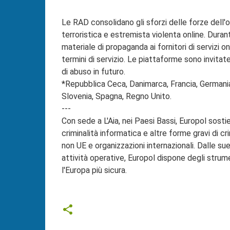
Le RAD consolidano gli sforzi delle forze dell'
terroristica e estremista violenta online.
Durant
materiale di propaganda ai fornitori di servizi on
termini di servizio.
Le piattaforme sono invitate 
di abuso in futuro.
*Repubblica Ceca, Danimarca, Francia, Germania, 
Slovenia, Spagna, Regno Unito.
---
Con sede a L'Aia, nei Paesi Bassi, Europol sostie
criminalità informatica e altre forme gravi di cr
non UE e organizzazioni internazionali.
Dalle sue
attività operative, Europol dispone degli strume
l'Europa più sicura.