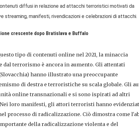
tenuti diffusi in relazione ad attacchi terroristici motivati ​​da
ve streaming, manifesti, rivendicazioni e celebrazioni di attacchi.
ione crescente dopo Bratislava e Buffalo
uesto tipo di contenuti online nel 2021, la minaccia
 dal terrorismo è ancora in aumento. Gli attentati
a (Slovacchia) hanno illustrato una preoccupante
remismo di destra e terroristiche su scala globale. Gli au
nità online transnazionali e si sono ispirati ad altri
 Nei loro manifesti, gli attori terroristi hanno evidenziat
nel processo di radicalizzazione. Ciò dimostra come l'a
importante della radicalizzazione violenta e del