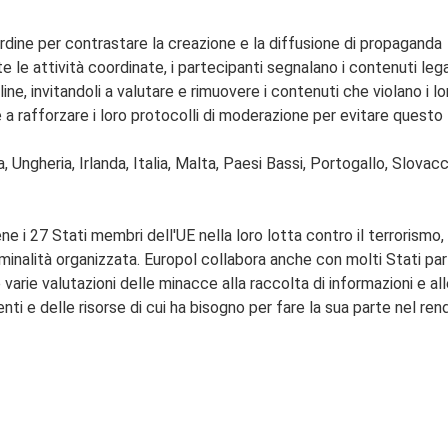
ordine per contrastare la creazione e la diffusione di propaganda
e le attività coordinate, i partecipanti segnalano i contenuti lega
line, invitandoli a valutare e rimuovere i contenuti che violano i lo
a rafforzare i loro protocolli di moderazione per evitare questo 
Ungheria, Irlanda, Italia, Malta, Paesi Bassi, Portogallo, Slovacc
ne i 27 Stati membri dell'UE nella loro lotta contro il terrorismo, 
iminalità organizzata.
Europol collabora anche con molti Stati par
 varie valutazioni delle minacce alla raccolta di informazioni e all
nti e delle risorse di cui ha bisogno per fare la sua parte nel ren