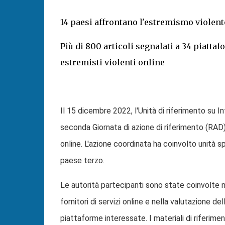
14 paesi affrontano l'estremismo violent
Più di 800 articoli segnalati a 34 piatta
estremisti violenti online
Il 15 dicembre 2022, l'Unità di riferimento su 
seconda Giornata di azione di riferimento (RAD) 
online.
L'azione coordinata ha coinvolto unità sp
paese terzo.
Le autorità partecipanti sono state coinvolte nel
fornitori di servizi online e nella valutazione del
piattaforme interessate. I materiali di riferim