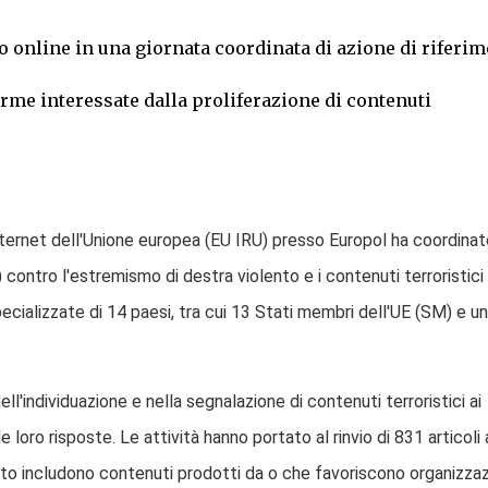
o online in una giornata coordinata di azione di riferi
forme interessate dalla proliferazione di contenuti
Internet dell'Unione europea (EU IRU) presso Europol ha coordinat
contro l'estremismo di destra violento e i contenuti terroristici
ecializzate di 14 paesi, tra cui 13 Stati membri dell'UE (SM) e un
l'individuazione e nella segnalazione di contenuti terroristici ai
le loro risposte. Le attività hanno portato al rinvio di 831 articoli
ento includono contenuti prodotti da o che favoriscono organizzaz