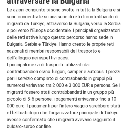
attraversare la Bulgaria
Le azioni congiunte si sono svolte in tutta la Bulgaria e si
sono concentrate su una serie di reti di contrabbando di
migranti da Türkiye, attraverso la Bulgaria, verso la Serbia
e poi verso l'Europa occidentale.
I principali organizzatori
delle reti attive lungo questo percorso hanno sede in
Bulgaria, Serbia e Türkiye.
Hanno creato le proprie reti
nazionali di membri responsabili del trasporto e
dell'alloggio nei rispettivi paesi.
I principali mezzi di trasporto utilizzati dai
contrabbandieri erano furgoni, camper e autobus.
I prezzi
per il servizio completo di contrabbando in gruppi più
numerosi variavano tra 2 000 e 3 000 EUR a persona.
Se i
migranti fossero stati contrabbandati in un gruppo più
piccolo di 5-6 persone, i pagamenti arrivavano fino a 10
000 euro. I pagamenti per l'intero viaggio sarebbero stati
effettuati dopo che l'organizzatore principale di Türkiye
avesse confermato che i migranti avevano raggiunto il
bulgaro-serbo confine.