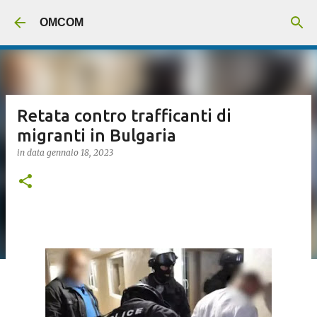
Passa ai contenuti principali
OMCOM
Retata contro trafficanti di
migranti in Bulgaria
in data
gennaio 18, 2023