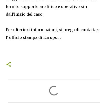
fornito supporto analitico e operativo sin
dall'inizio del caso.
Per ulteriori informazioni, si prega di contattare
l' ufficio stampa di Europol .
C
o
m
m