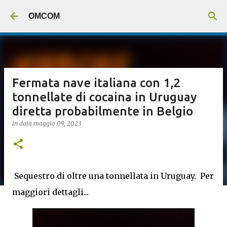
Passa ai contenuti principali
OMCOM
Fermata nave italiana con 1,2
tonnellate di cocaina in Uruguay
diretta probabilmente in Belgio
in data
maggio 09, 2023
Sequestro di oltre una tonnellata in Uruguay. Per
maggiori dettagli...