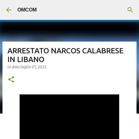
Passa ai contenuti principali
OMCOM
ARRESTATO NARCOS CALABRESE
IN LIBANO
in data
luglio 07, 2023