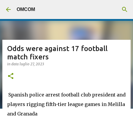
Passa ai contenuti principali
OMCOM
Odds were against 17 football
match fixers
in data
luglio 27, 2023
Spanish police arrest football club president and
players rigging fifth-tier league games in Melilla
and Granada