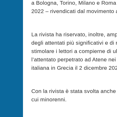
a Bologna, Torino, Milano e Roma –
2022 – rivendicati dal movimento 
La rivista ha riservato, inoltre, a
degli attentati più significativi e
stimolare i lettori a compierne di ult
l’attentato perpetrato ad Atene ne
italiana in Grecia il 2 dicembre 20
Con la rivista è stata svolta anche l
cui minorenni.