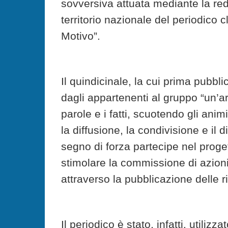
sovversiva attuata mediante la reda
territorio nazionale del periodic
Motivo”.
Il quindicinale, la cui prima pubbl
dagli appartenenti al gruppo “un’arm
parole e i fatti, scuotendo gli anim
la diffusione, la condivisione e il d
segno di forza partecipe nel proget
stimolare la commissione di azioni
attraverso la pubblicazione delle r
Il periodico è stato, infatti, utilizz