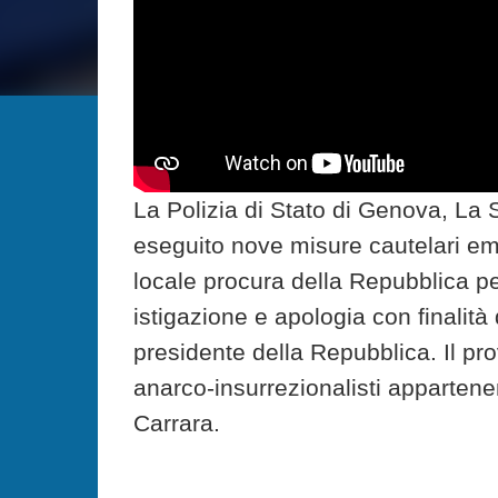
La Polizia di Stato di Genova, La
eseguito nove misure cautelari eme
locale procura della Repubblica per
istigazione e apologia con finalità 
presidente della Repubblica. Il pr
anarco-insurrezionalisti appartenen
Carrara.