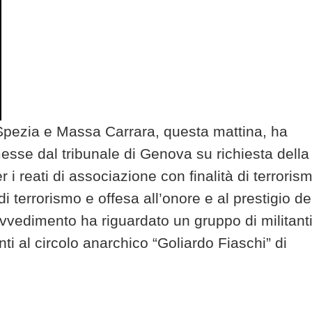
 Spezia e Massa Carrara, questa mattina, ha
sse dal tribunale di Genova su richiesta della
 i reati di associazione con finalità di terroris
di terrorismo e offesa all’onore e al prestigio de
ovvedimento ha riguardato un gruppo di militant
ti al circolo anarchico “Goliardo Fiaschi” di