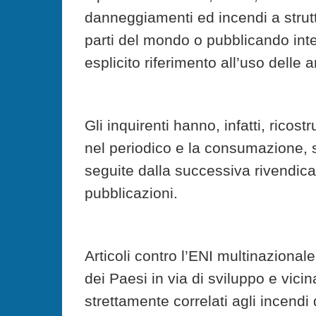
danneggiamenti ed incendi a struttu
parti del mondo o pubblicando interv
esplicito riferimento all’uso delle a
Gli inquirenti hanno, infatti, ricostr
nel periodico e la consumazione, su 
seguite dalla successiva rivendicaz
pubblicazioni.
Articoli contro l’ENI multinazional
dei Paesi in via di sviluppo e vici
strettamente correlati agli incendi