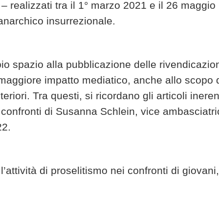
 realizzati tra il 1° marzo 2021 e il 26 maggio
anarchico insurrezionale.
mpio spazio alla pubblicazione delle rivendicazio
 di maggiore impatto mediatico, anche allo scopo 
eriori. Tra questi, si ricordano gli articoli ineren
i confronti di Susanna Schlein, vice ambasciatri
22.
’attività di proselitismo nei confronti di giovani,