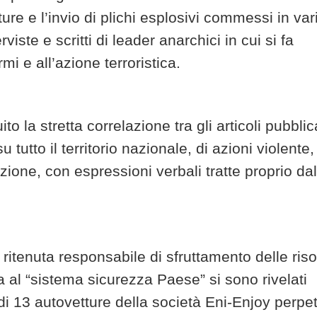
re e l’invio di plichi esplosivi commessi in var
iste e scritti di leader anarchici in cui si fa
rmi e all’azione terroristica.
uito la stretta correlazione tra gli articoli pubblic
tutto il territorio nazionale, di azioni violente,
ione, con espressioni verbali tratte proprio dal
e ritenuta responsabile di sfruttamento delle ris
na al “sistema sicurezza Paese” si sono rivelati
 di 13 autovetture della società Eni-Enjoy perpet