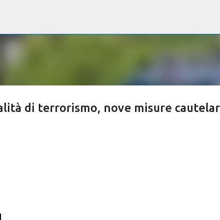
Passa ai contenuti principali
lità di terrorismo, nove misure cautelar