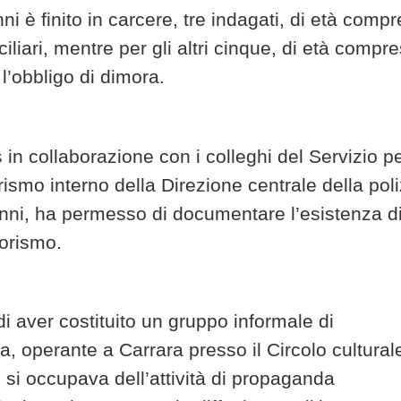
ni è finito in carcere, tre indagati, di età comp
ciliari, mentre per gli altri cinque, di età compr
 l’obbligo di dimora.
s
in collaborazione con i colleghi del Servizio per
rismo interno della Direzione centrale della poli
anni, ha permesso di documentare l’esistenza d
rorismo.
 di aver costituito un gruppo informale di
a, operante a Carrara presso il Circolo cultural
 si occupava dell’attività di propaganda