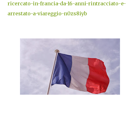
ricercato-in-francia-da-16-anni-rintracciato-e-
arrestato-a-viareggio-n0zs8iyb