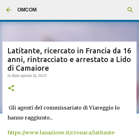
Passa ai contenuti principali
OMCOM
Latitante, ricercato in Francia da 16
anni, rintracciato e arrestato a Lido
di Camaiore
in data
agosto 14, 2023
Gli agenti del commissariato di Viareggio lo
hanno raggiunto...
https://www.lanazione.it/cronaca/latitante-