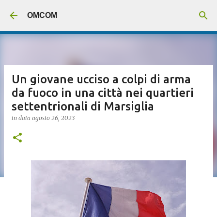
Passa ai contenuti principali
OMCOM
Un giovane ucciso a colpi di arma
da fuoco in una città nei quartieri
settentrionali di Marsiglia
in data
agosto 26, 2023