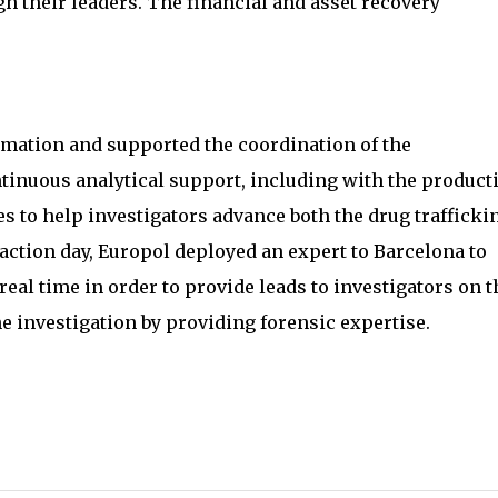
gh their leaders. The financial and asset recovery
rmation and supported the coordination of the
ntinuous analytical support, including with the product
s to help investigators advance both the drug trafficki
 action day, Europol deployed an expert to Barcelona to
eal time in order to provide leads to investigators on t
he investigation by providing forensic expertise.