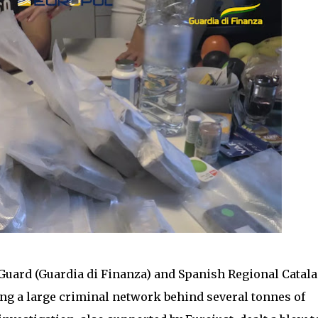
 Guard (Guardia di Finanza) and Spanish Regional Catal
ng a large criminal network behind several tonnes of