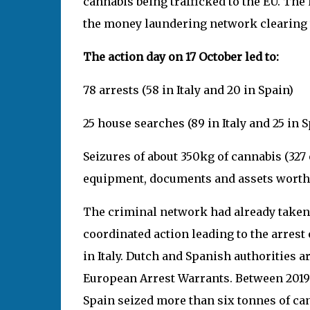
cannabis being trafficked to the EU. The 
the money laundering network clearing t
The action day on 17 October led to:
78 arrests (58 in Italy and 20 in Spain)
25 house searches (89 in Italy and 25 in S
Seizures of about 350kg of cannabis (327
equipment, documents and assets worth
The criminal network had already taken
coordinated action leading to the arrest 
in Italy. Dutch and Spanish authorities a
European Arrest Warrants. Between 2019 
Spain seized more than six tonnes of can