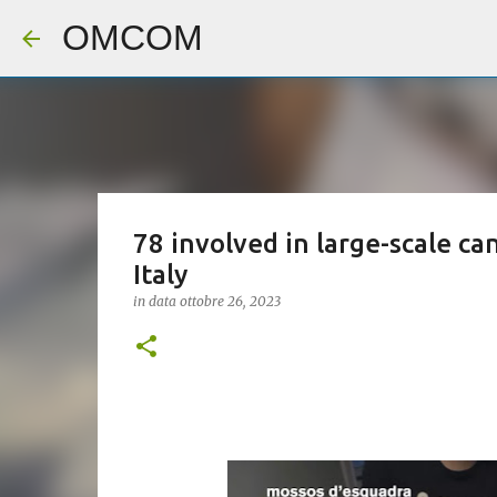
OMCOM
78 involved in large-scale ca
Italy
in data
ottobre 26, 2023