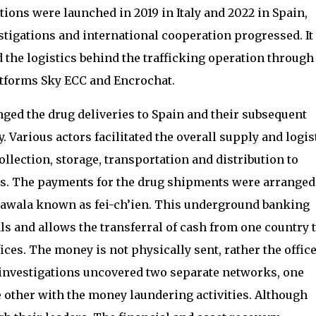
tions were launched in 2019 in Italy and 2022 in Spain,
stigations and international cooperation progressed. It
 the logistics behind the trafficking operation through
atforms Sky ECC and Encrochat.
ged the drug deliveries to Spain and their subsequent
y. Various actors facilitated the overall supply and logis
llection, storage, transportation and distribution to
s. The payments for the drug shipments were arranged
hawala known as fei-ch’ien. This underground banking
s and allows the transferral of cash from one country 
ices. The money is not physically sent, rather the offic
investigations uncovered two separate networks, one
e other with the money laundering activities. Although