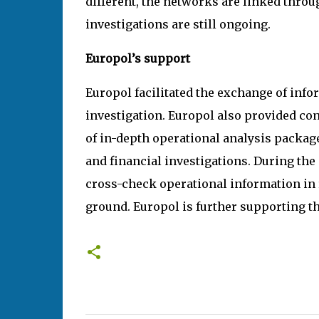
different, the networks are linked throu
investigations are still ongoing.
Europol’s support
Europol facilitated the exchange of info
investigation. Europol also provided co
of in-depth operational analysis package
and financial investigations. During the
cross-check operational information in r
ground. Europol is further supporting t