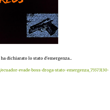
 ha dichiarato lo stato d'emergenza...
/ecuador-evade-boss-droga-stato-emergenza_75573130-