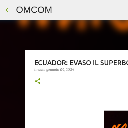
OMCOM
ECUADOR: EVASO IL SUPERB
in data
gennaio 09, 2024