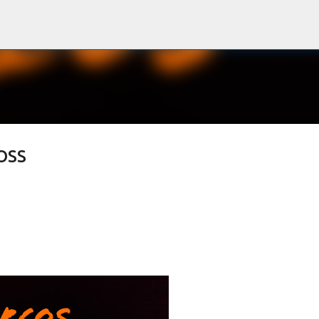
Passa ai contenuti principali
OSS