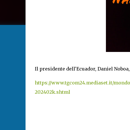
Il presidente dell'Ecuador, Daniel Noboa,
https://www.tgcom24.mediaset.it/mondo
202402k.shtml