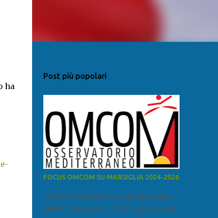
Post più popolari
o ha
e-
FOCUS OMCOM SU MARSIGLIA 2024-2026
FOCUS SU MARSIGLIA A cura di Salvatore
Calleri e Giuseppe Lumia Marsiglia è la più