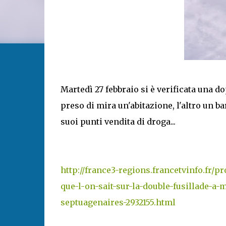
Martedì 27 febbraio si è verificata una 
preso di mira un'abitazione, l'altro un ba
suoi punti vendita di droga...
http://france3-regions.francetvinfo.fr/
que-l-on-sait-sur-la-double-fusillade-a-
septuagenaires-2932155.html