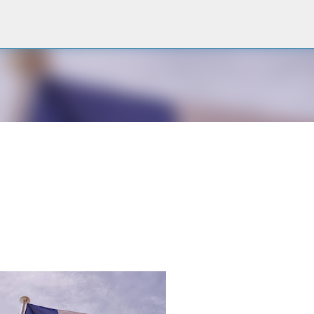
Passa ai contenuti principali
a