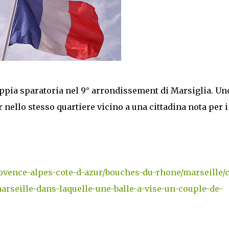
doppia sparatoria nel 9° arrondissement di Marsiglia. Un
r nello stesso quartiere vicino a una cittadina nota per i
provence-alpes-cote-d-azur/bouches-du-rhone/marseille/c
marseille-dans-laquelle-une-balle-a-vise-un-couple-de-