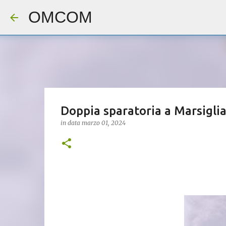
OMCOM
Doppia sparatoria a Marsigli
in data
marzo 01, 2024