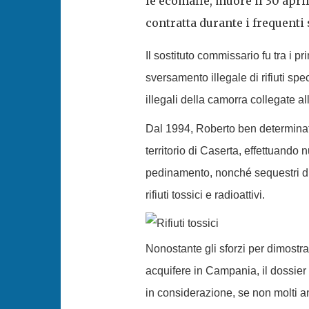
le ecomafie, muore il 30 apri
contratta durante i frequenti
Il sostituto commissario fu tra i p
sversamento illegale di rifiuti spec
illegali della camorra collegate a
Dal 1994, Roberto ben determinato
territorio di Caserta, effettuando
pedinamento, nonché sequestri di
rifiuti tossici e radioattivi.
Nonostante gli sforzi per dimostra
acquifere in Campania, il dossie
in considerazione, se non molti a