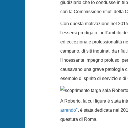
giudiziaria che lo condusse in tri
con la Commissione rifiuti della 
Con questa motivazione nel 2015 r
l'essersi prodigato, nell'ambito d
ed eccezionale professionalità nell'
campano, di siti inquinati da rifiut
l'incessante impegno profuso, per 
causavano una grave patologia c
esempio di spirito di servizio e di e
A Roberto, la cui figura è stata in
arrendo"
, è stata dedicata nel 2
questura di Roma.