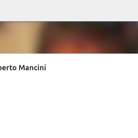
Passa ai contenuti principali
oberto Mancini