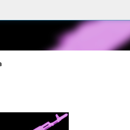
Passa ai contenuti principali
a