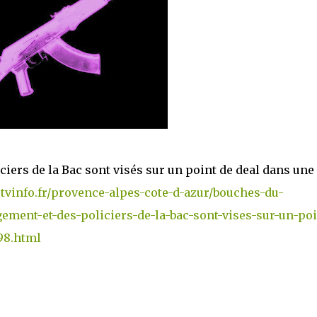
iers de la Bac sont visés sur un point de deal dans une 
etvinfo.fr/provence-alpes-cote-d-azur/bouches-du-
ement-et-des-policiers-de-la-bac-sont-vises-sur-un-poi
98.html