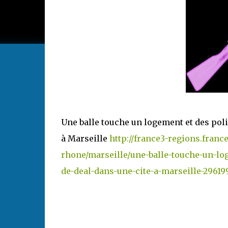
Une balle touche un logement et des polic
à Marseille
http://france3-regions.franc
rhone/marseille/une-balle-touche-un-log
de-deal-dans-une-cite-a-marseille-29619