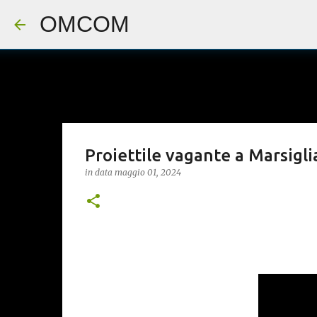
OMCOM
Proiettile vagante a Marsigli
in data
maggio 01, 2024