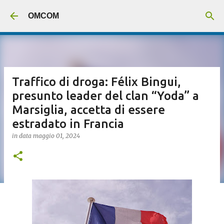
Passa ai contenuti principali
OMCOM
Traffico di droga: Félix Bingui,
presunto leader del clan “Yoda” a
Marsiglia, accetta di essere
estradato in Francia
in data
maggio 01, 2024