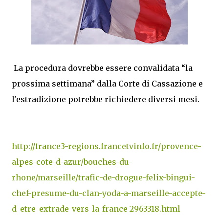
La procedura dovrebbe essere convalidata “la
prossima settimana” dalla Corte di Cassazione e
l'estradizione potrebbe richiedere diversi mesi.
http://france3-regions.francetvinfo.fr/provence-
alpes-cote-d-azur/bouches-du-
rhone/marseille/trafic-de-drogue-felix-bingui-
chef-presume-du-clan-yoda-a-marseille-accepte-
d-etre-extrade-vers-la-france-2963318.html