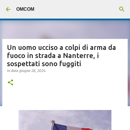
Passa ai contenuti principali
OMCOM
Un uomo ucciso a colpi di arma da
fuoco in strada a Nanterre, i
sospettati sono fuggiti
in data
giugno 28, 2024