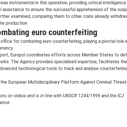
as instrumental in this operation, providing critical intelligence
cal assistance to ensure the successful apprehension of the susp
further examined, comparing them to other coins already withdra
the production.
combating euro counterfeiting
office for combating euro counterfeiting, playing a pivotal role i
rrency.
upport, Europol coordinates efforts across Member States to det
orks. The Agency provides specialised expertise, facilitates th
advanced technological tools to track and analyse counterfeitin
 the European Multidisciplinary Platform Against Criminal Threat
tions on status and is in line with UNSCR 1244/1999 and the ICJ
ence.