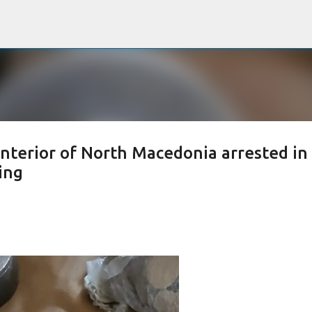
Passa ai contenuti principali
Interior of North Macedonia arrested in
ing