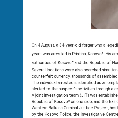
On 4 August, a 34-year-old forger who alleged
years was arrested in Pristina, Kosovo*. His a
authorities of Kosovo* and the Republic of Nor
Several locations were also searched simultan
counterfeit currency, thousands of assembled c
The individual arrested is identified as an emp
alerted to the suspect’s activities through a c
A joint investigation team (JIT) was establish
Republic of Kosovo* on one side, and the Basic
Western Balkans Criminal Justice Project, host
by the Kosovo Police, the Investigative Centre