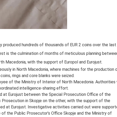
ly produced hundreds of thousands of EUR 2 coins over the last
rrest is the culmination of months of meticulous planning betwee
th Macedonia, with the support of Europol and Eurojust.
eously in North Macedonia, where machines for the production 
oins, rings and core blanks were seized.
loyee of the Ministry of Interior of North Macedonia. Authorities
oordinated intelligence-sharing effort.
ed at Eurojust between the Special Prosecution Office of the
 Prosecution in Skopje on the other, with the support of the
ed at Eurojust. Investigative activities carried out were suppor
 of the Public Prosecutor’s Office Skopje and the Ministry of