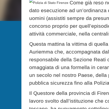
Come già reso not
dato esecuzione ad un’ordinanza di
uomini (assistiti sempre da presunz
concorso proprio per quell’episodio
attività commerciale, nella central
Questa mattina la vittima di quell
Auriemma che, accompagnata dal V
responsabile della Sezione Reati c
omaggiata di una formella in ceram
un secolo nel nostro Paese, della p
pubblica sicurezza fino alla Polizia
Il Questore della provincia di Fire
lavoro svolto dall’istituzione che
toscano, ha nuovamente sottoline