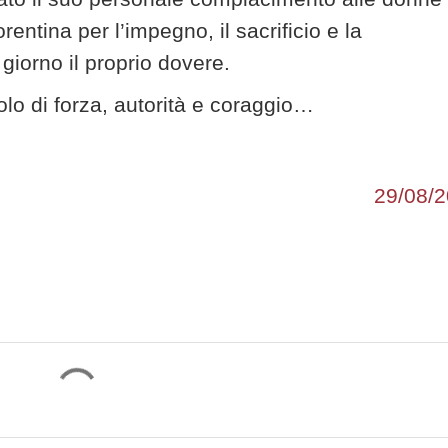
orentina per l’impegno, il sacrificio e la
iorno il proprio dovere.
olo di forza, autorità e coraggio…
29/08/