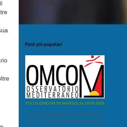
i
tre
sua
Post più popolari
rio
ltre
FOCUS OMCOM SU MARSIGLIA 2024-2026
FOCUS SU MARSIGLIA A cura di Salvatore
Calleri e Giuseppe Lumia Marsiglia è la più
 e