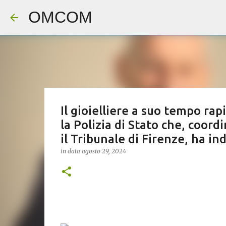
OMCOM
Il gioielliere a suo tempo rap
la Polizia di Stato che, coord
il Tribunale di Firenze, ha in
in data
agosto 29, 2024