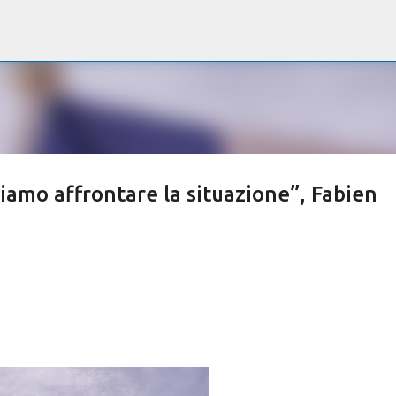
Passa ai contenuti principali
iamo affrontare la situazione”, Fabien
”