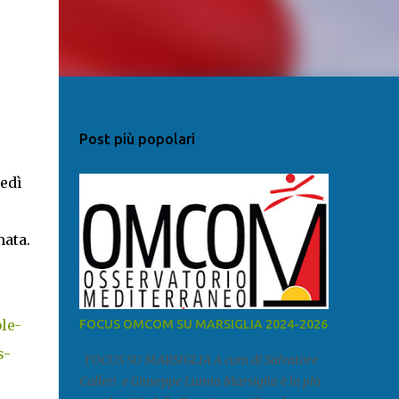
Post più popolari
nedì
mata.
le-
FOCUS OMCOM SU MARSIGLIA 2024-2026
s-
FOCUS SU MARSIGLIA A cura di Salvatore
Calleri e Giuseppe Lumia Marsiglia è la più