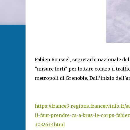
Fabien Roussel, segretario nazionale del
"misure forti" per lottare contro il traff
metropoli di Grenoble. Dall’inizio dell’
https://france3-regions.francetvinfo.fr/
il-faut-prendre-ca-a-bras-le-corps-fabie
3032633.html