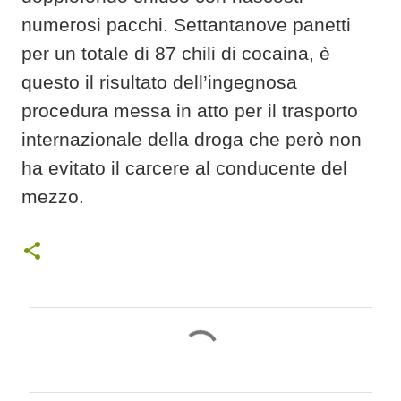
numerosi pacchi. Settantanove panetti
per un totale di 87 chili di cocaina, è
questo il risultato dell’ingegnosa
procedura messa in atto per il trasporto
internazionale della droga che però non
ha evitato il carcere al conducente del
mezzo.
C
o
m