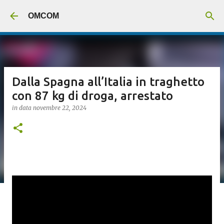
Passa ai contenuti principali
OMCOM
Dalla Spagna all’Italia in traghetto
con 87 kg di droga, arrestato
in data
novembre 22, 2024