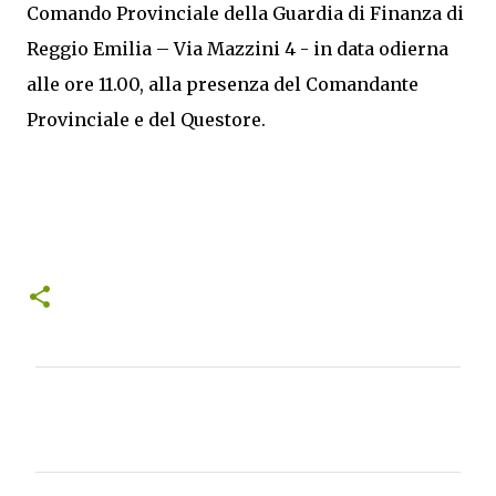
Comando Provinciale della Guardia di Finanza di
Reggio Emilia – Via Mazzini 4 - in data odierna
alle ore 11.00, alla presenza del Comandante
Provinciale e del Questore.
C
o
m
m