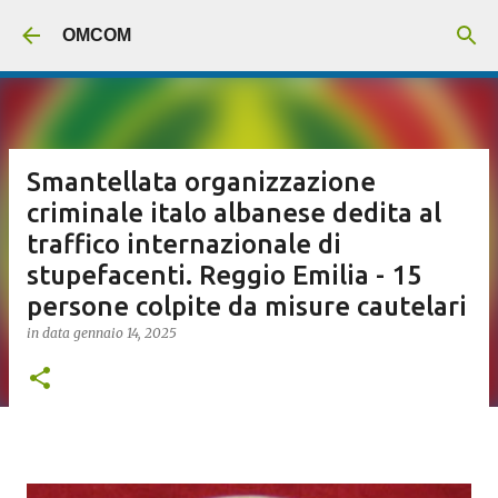
Passa ai contenuti principali
OMCOM
Smantellata organizzazione
criminale italo albanese dedita al
traffico internazionale di
stupefacenti. Reggio Emilia - 15
persone colpite da misure cautelari
in data
gennaio 14, 2025