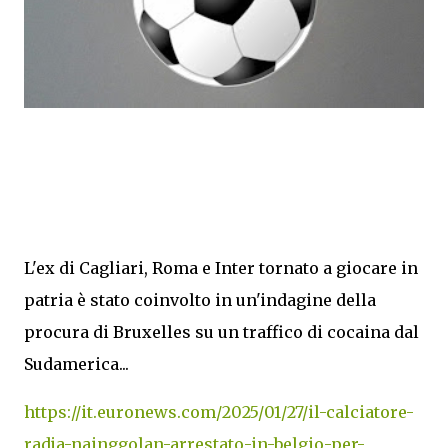
L'ex di Cagliari, Roma e Inter tornato a giocare in
patria è stato coinvolto in un'indagine della
procura di Bruxelles su un traffico di cocaina dal
Sudamerica...
https://it.euronews.com/2025/01/27/il-calciatore-
radja-nainggolan-arrestato-in-belgio-per-