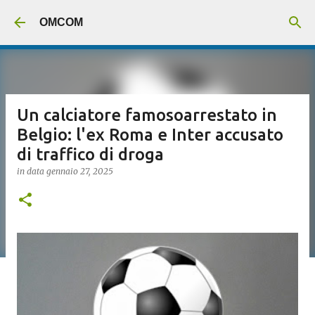
Passa ai contenuti principali
OMCOM
Un calciatore famosoarrestato in
Belgio: l'ex Roma e Inter accusato
di traffico di droga
in data
gennaio 27, 2025