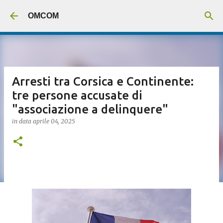
Passa ai contenuti principali
OMCOM
Arresti tra Corsica e Continente:
tre persone accusate di
"associazione a delinquere"
in data
aprile 04, 2025