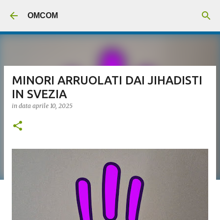
Passa ai contenuti principali
OMCOM
MINORI ARRUOLATI DAI JIHADISTI
IN SVEZIA
in data
aprile 10, 2025