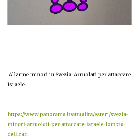
Allarme minori in Svezia. Arruolati per attaccare
Israele.
https://www.panorama.it/attualita/esteri/svezia-
minori-arruolati-per-attaccare-israele-lombra-
delliran