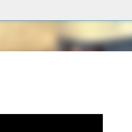
Passa ai contenuti principali