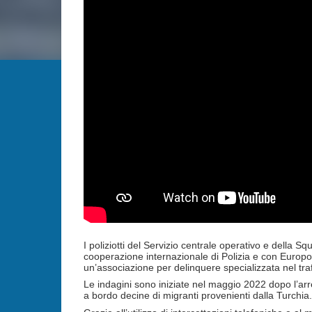
I poliziotti del Servizio centrale operativo e della Sq
cooperazione internazionale di Polizia e con Europol
un’associazione per delinquere specializzata nel tra
Le indagini sono iniziate nel maggio 2022 dopo l’arr
a bordo decine di migranti provenienti dalla Turchia.