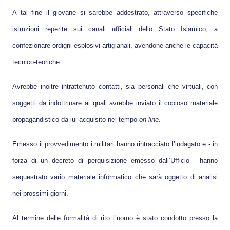
A tal fine il giovane si sarebbe addestrato, attraverso specifiche
istruzioni reperite sui canali ufficiali dello Stato Islamico, a
confezionare ordigni esplosivi artigianali, avendone anche le capacità
tecnico-teoriche.
Avrebbe inoltre intrattenuto contatti, sia personali che virtuali, con
soggetti da indottrinare ai quali avrebbe inviato il copioso materiale
propagandistico da lui acquisito nel tempo
on-line
.
Emesso il provvedimento i militari hanno rintracciato l’indagato e - in
forza di un decreto di perquisizione emesso dall’Ufficio - hanno
sequestrato vario materiale informatico che sarà oggetto di analisi
nei prossimi giorni.
Al termine delle formalità di rito l’uomo è stato condotto presso la