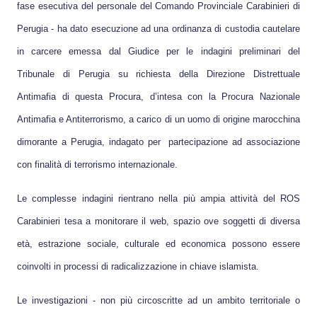
fase esecutiva del personale del Comando Provinciale Carabinieri di
Perugia - ha dato esecuzione ad una ordinanza di custodia cautelare
in carcere emessa dal Giudice per le indagini preliminari del
Tribunale di Perugia su richiesta della Direzione Distrettuale
Antimafia di questa Procura, d’intesa con la Procura Nazionale
Antimafia e Antiterrorismo, a carico di un uomo di origine marocchina
dimorante a Perugia, indagato per partecipazione ad associazione
con finalità di terrorismo internazionale.
Le complesse indagini rientrano nella più ampia attività del ROS
Carabinieri tesa a monitorare il web, spazio ove soggetti di diversa
età, estrazione sociale, culturale ed economica possono essere
coinvolti in processi di radicalizzazione in chiave islamista.
Le investigazioni - non più circoscritte ad un ambito territoriale o