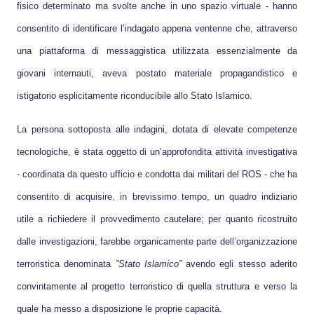
fisico determinato ma svolte anche in uno spazio virtuale - hanno
consentito di identificare l’indagato appena ventenne che, attraverso
una piattaforma di messaggistica utilizzata essenzialmente da
giovani internauti, aveva postato materiale propagandistico e
istigatorio esplicitamente riconducibile allo Stato Islamico.
La persona sottoposta alle indagini, dotata di elevate competenze
tecnologiche, è stata oggetto di un’approfondita attività investigativa
- coordinata da questo ufficio e condotta dai militari del ROS - che ha
consentito di acquisire, in brevissimo tempo, un quadro indiziario
utile a richiedere il provvedimento cautelare; per quanto ricostruito
dalle investigazioni, farebbe organicamente parte dell’organizzazione
terroristica denominata
”Stato Islamico”
avendo egli stesso aderito
convintamente al progetto terroristico di quella struttura e verso la
quale ha messo a disposizione le proprie capacità.