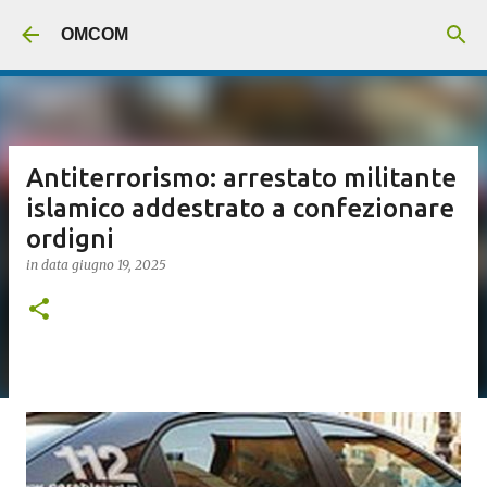
Passa ai contenuti principali
OMCOM
Antiterrorismo: arrestato militante
islamico addestrato a confezionare
ordigni
in data
giugno 19, 2025