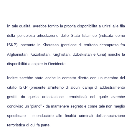
In tale qualità, avrebbe fornito la propria disponibilità a unirsi alle fila
della pericolosa articolazione dello Stato Islamico (indicata come
ISKP), operante in Khorasan (porzione di territorio ricompreso fra
Afghanistan, Kazakistan, Kirghistan, Uzbekistan e Cina) nonché la
disponibilità a colpire in Occidente.
Inoltre sarebbe stato anche in contatto diretto con un membro del
citato ISKP (presente all’interno di alcuni campi di addestramento
gestiti da quella articolazione terroristica) col quale avrebbe
condiviso un “piano” - da mantenere segreto e come tale non meglio
specificato - riconducibile alle finalità criminali dell’associazione
terroristica di cui fa parte.