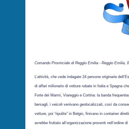
Comando Provinciale di
Reggio Emilia
-
Reggio Emilia
, 
L’attività, che vede indagate 24 persone originarie dell’Es
di affari milionario di vetture rubate in Italia e Spagna che
Forte dei Marmi, Viareggio e Cortina: la banda frequentav
bersagli, i veicoli venivano geolocalizzati, così da conse
vetture, poi “ripulite” in Belgio, finivano in container di
avrebbe fruttato all’organizzazione proventi nell’ordine di d