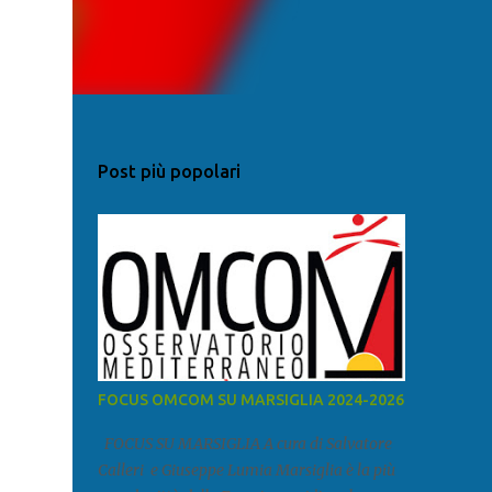
Post più popolari
FOCUS OMCOM SU MARSIGLIA 2024-2026
FOCUS SU MARSIGLIA A cura di Salvatore
Calleri e Giuseppe Lumia Marsiglia è la più