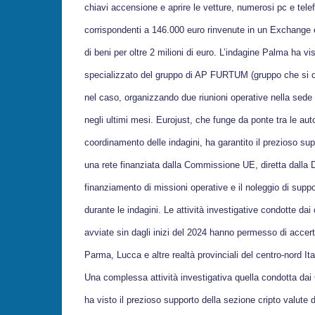
chiavi accensione e aprire le vetture, numerosi pc e telef
corrispondenti a 146.000 euro rinvenute in un Exchange e
di beni per oltre 2 milioni di euro. L’indagine Palma ha v
specializzato del gruppo di AP FURTUM (gruppo che si occu
nel caso, organizzando due riunioni operative nella sede
negli ultimi mesi. Eurojust, che funge da ponte tra le auto
coordinamento delle indagini, ha garantito il prezioso sup
una rete finanziata dalla Commissione UE, diretta dalla D
finanziamento di missioni operative e il noleggio di suppor
durante le indagini. Le attività investigative condotte da
avviate sin dagli inizi del 2024 hanno permesso di accerta
Parma, Lucca e altre realtà provinciali del centro-nord Ita
Una complessa attività investigativa quella condotta dai
ha visto il prezioso supporto della sezione cripto valute 